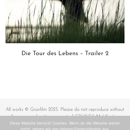
Die Tour des Lebens – Trailer 2
All works © Grünfilm 2025. Please do not reproduce without
the expressed written consent of GRÜNFILM / Kristian
Diese Website benutzt Cookies. Wenn du die Website weiter
Gründling.
nutzt, gehen wir von deinem Einverständnis aus.